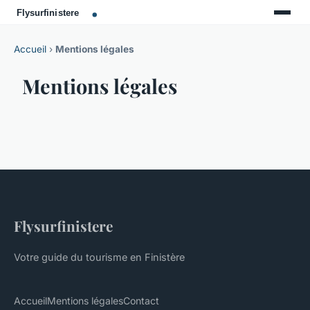
Accueil
›
Mentions légales
Mentions légales
Flysurfinistere
Votre guide du tourisme en Finistère
Accueil
Mentions légales
Contact