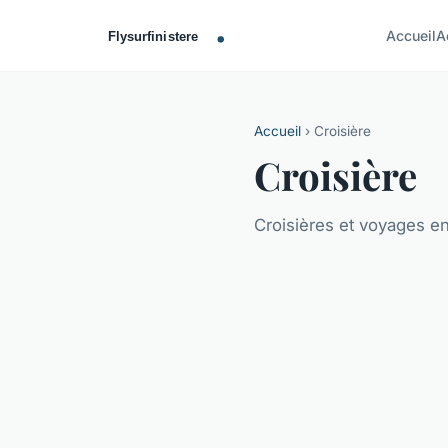
Accueil
A
Accueil
› Croisière
Croisière
Croisières et voyages e