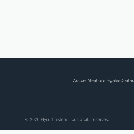
Accueil
Mentions légales
Contac
© 2026 Flysurfinistere. Tous droits réservés.