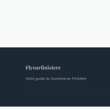
Flysurfinistere
Votre guide du tourisme en Finistère